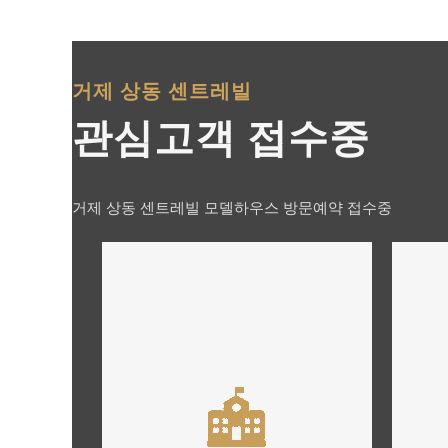
거제 상동 센트레빌
관심고객 접수중
거제 상동 센트레빌 모델하우스 방문예약 접수중