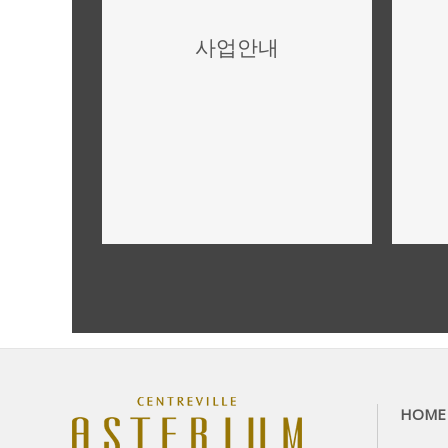
사업안내
사업개요,규모
더보기
HOME