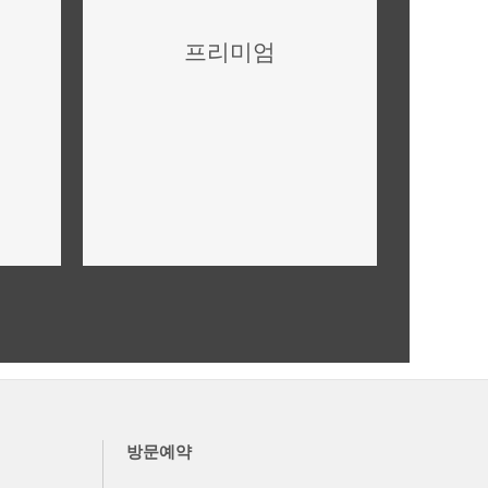
프리미엄
미래가치,투자가치 안내
더보기
방문예약