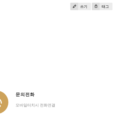
쓰기
태그
문의전화
모바일터치시 전화연결